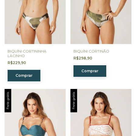
BIQUÍNI CORTININHA
BIQUÍNI CORTINÃO
LACINHO
R$298,90
R$229,90
Comprar
Comprar
Frete grátis
Frete grátis