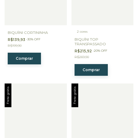
2 cores
BIQUÍINI CORTININHA
BIQUÍNI TOP
R$139,93
-
30
%
OFF
TRANSPASSADO
R$199,90
R$215,92
-
20
%
OFF
R$269,90
Comprar
Comprar
Frete grátis
Frete grátis