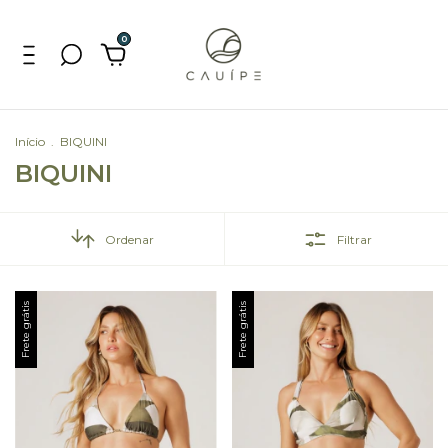
0
Início
.
BIQUINI
BIQUINI
Ordenar
Filtrar
Frete grátis
Frete grátis