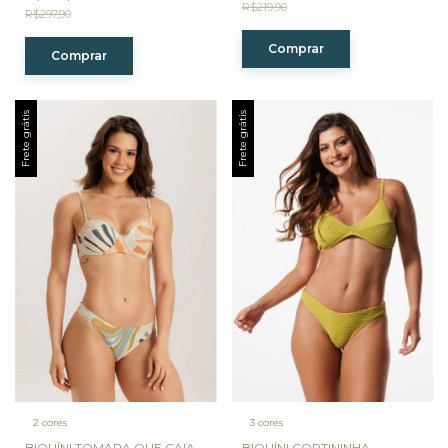
R$219,90
R$297,90
Comprar
Comprar
Frete grátis
Frete grátis
2 cores
3 cores
BIQUÍNI TOMARA QUE CAIA
BIQUÍNI CORTININHA