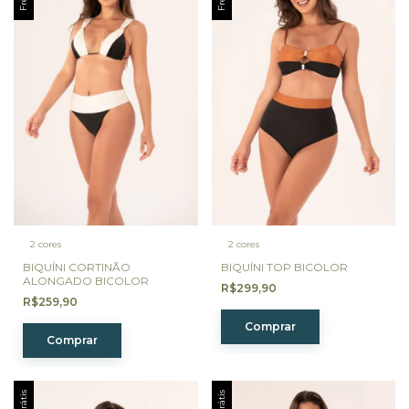
2 cores
2 cores
BIQUÍNI CORTINÃO
BIQUÍNI TOP BICOLOR
ALONGADO BICOLOR
R$299,90
R$259,90
Comprar
Comprar