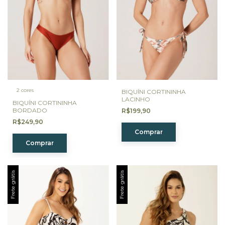
2 cores
BIQUÍNI CORTININHA
LACINHO
BIQUÍNI CORTININHA
BORDADO
R$199,90
R$249,90
Comprar
Comprar
Frete grátis
Frete grátis