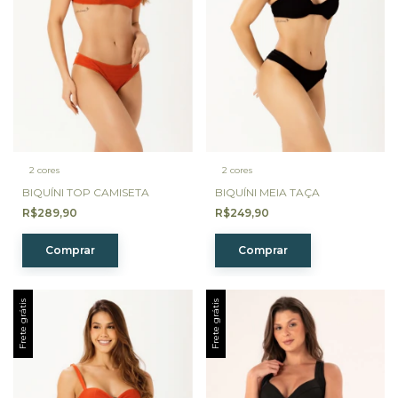
2 cores
2 cores
BIQUÍNI TOP CAMISETA
BIQUÍNI MEIA TAÇA
R$289,90
R$249,90
Comprar
Comprar
Frete grátis
Frete grátis