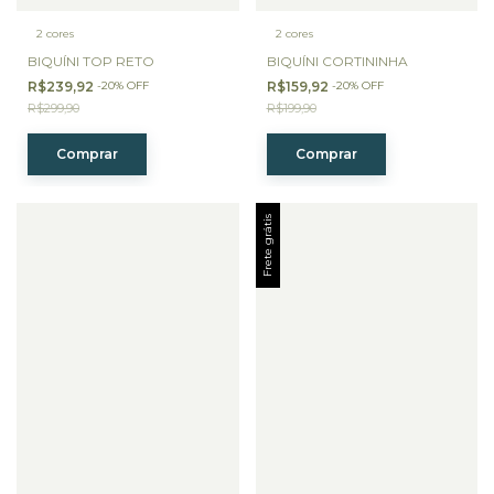
2 cores
2 cores
BIQUÍNI TOP RETO
BIQUÍNI CORTININHA
R$239,92
-
20
%
OFF
R$159,92
-
20
%
OFF
R$299,90
R$199,90
Comprar
Comprar
Frete grátis